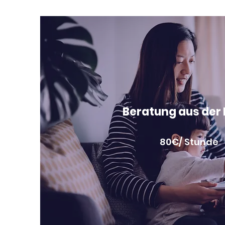
Beratung aus der
80€/ Stunde