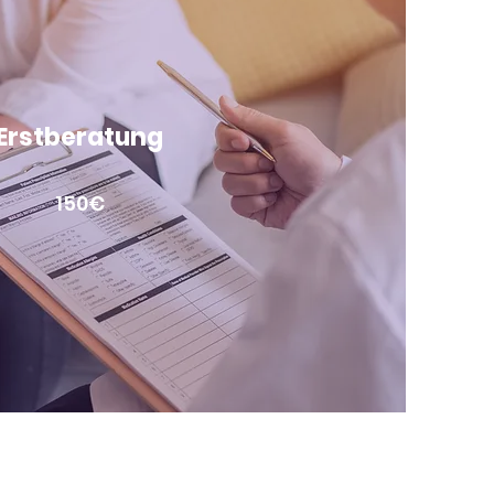
Erstberatung
150€