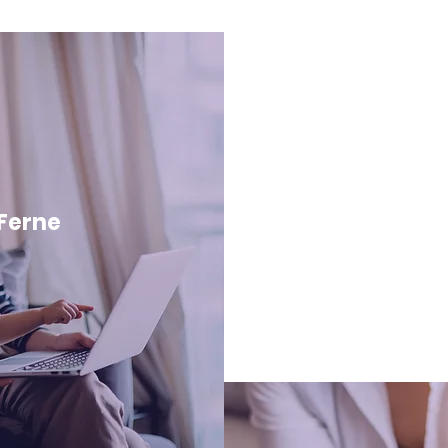
 Ferne